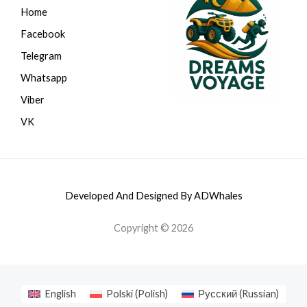
Home
Facebook
Telegram
Whatsapp
Viber
VK
Developed And Designed By ADWhales
Copyright © 2026
English
Polski
(
Polish
)
Русский
(
Russian
)